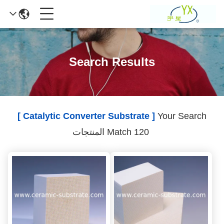
Search Results
[ Catalytic Converter Substrate ]
Your Search
Match 120 المنتجات