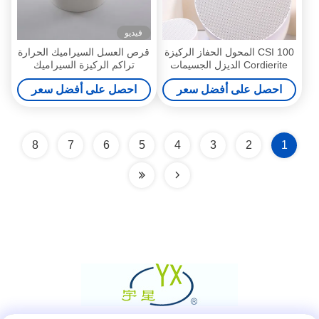
فيديو
100 CSI المحول الحفاز الركيزة
قرص العسل السيراميك الحرارة
Cordierite الديزل الجسيمات
تراكم الركيزة السيراميك
مرشح للسيارة
المحول الحفاز الركيزة
احصل على أفضل سعر
احصل على أفضل سعر
8
7
6
5
4
3
2
1