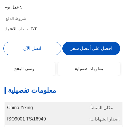
5 عمل يوم
شروط الدفع:
T/T، خطاب الاعتماد
احصل على أفضل سعر
اتصل الآن
معلومات تفصيلية
وصف المنتج
معلومات تفصيلية
مكان المنشأ:
China.Yixing
إصدار الشهادات:
ISO9001 TS/16949