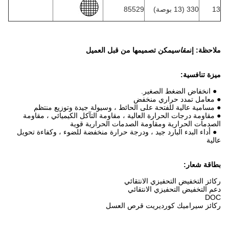
13
330 (13 بوصة)
85529
ملاحظة: إن
مقاس
يمكن تصميمها من قبل العميل
ميزة تنافسية:
● انخفاض الضغط الصغير.
● معامل تمدد حراري منخفض
● مسامية عالية للفتحة على الحائط ، وسيولة جيدة وتوزيع منتظم
● مقاومة درجات الحرارة العالية ، مقاومة التآكل الكيميائي ، مقاومة
الصدمات الحرارية ومقاومة الصدمات الحرارية قوية
● أداء البدء البارد جيد ، ودرجة حرارة منخفضة للضوء ، وكفاءة تحويل
عالية
بطاقة شعار:
ركائز التخفيض التحفيزي الانتقائي
دعم التخفيض التحفيزي الانتقائي
DOC
ركائز سيراميك كورديريت قرص العسل