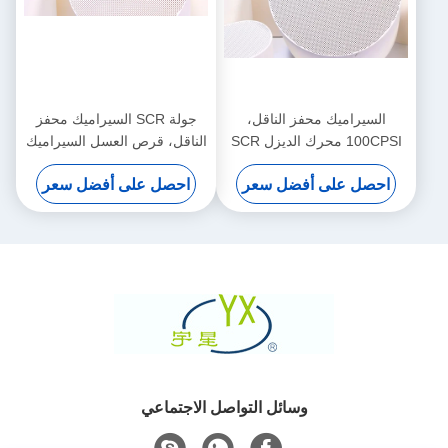
السيراميك محفز الناقل،
جولة SCR السيراميك محفز
100CPSI محرك الديزل SCR
الناقل، قرص العسل السيراميك
الركيزة السيراميك
دعم متراصة
احصل على أفضل سعر
احصل على أفضل سعر
وسائل التواصل الاجتماعي