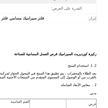
القدرة على العرض:
إبراز:
فلتر سيراميك مسامي
, 
فلتر
ركيزة كورديريت السيراميك قرص العسل المسامية للصناعة
2. 1. استخدام المنتج
بالقرب من أو الوصول إلى المستوى المتقدم من المنتجات الأجنبية المما
2． معايير الأبعاد الشاملة
بدني
القيم القياسية
غرض