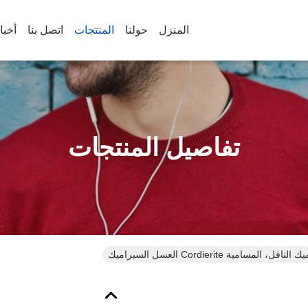
المنزل
حولنا
المنتجات
اتصل بنا
أخبا
تفاصيل المنتجات
مسامية Cordierite العسل السيراميك