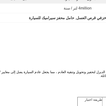
4million لتر / سنة
 خزفي قرص العسل
, 
حامل محفز سيراميك للسيارة
ثلة.
طريقة اختبار