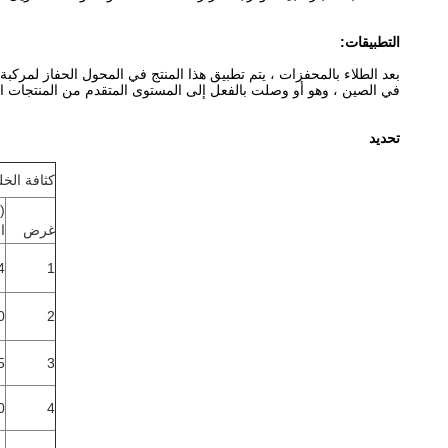
التطبيقات:
في الصين ، وهو أو وصلت بالفعل إلى المستوى المتقدم من المنتجات ال
تحديد
كثافة الخلية (00 400
(
غرض
ا
1
144
0
2
3
165
0
4