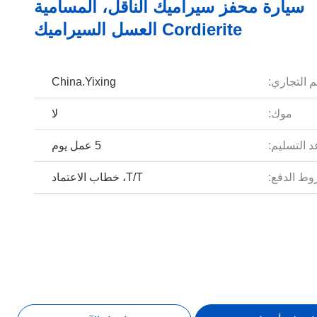
سيارة محفز سيراميك الناقل، المسامية
Cordierite العسل السيراميك
م التجاري:
China.Yixing
موك:
لا
 التسليم:
5 عمل يوم
ط الدفع:
T/T، خطاب الاعتماد