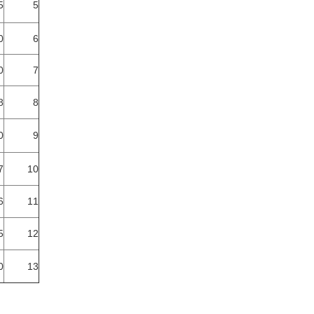
5
5
6
190
0
7
8
228
9
240
10
267
11
286
12
305
13
330