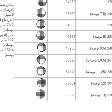
24052
17
يمكن تصم
الارتفاع 
 (7.5 بوصة)
28352
العميل.
(الارتفاع 
34636
21
ملم (
 (9 بوصة)
40828
بوصات) ،
 (9.5 بوصة)
45238
بوصة).
 (10.5 بوصات)
55990
 (11.25 بوصة)
64242
 (12 بوصة)
73061
 (13 بوصة)
85529